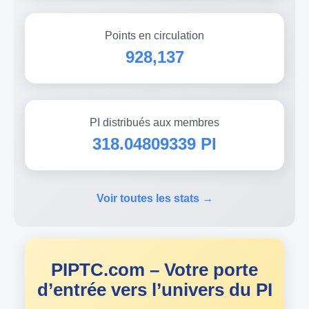
Points en circulation
928,137
PI distribués aux membres
318.04809339 PI
Voir toutes les stats →
PIPTC.com – Votre porte
d’entrée vers l’univers du PI