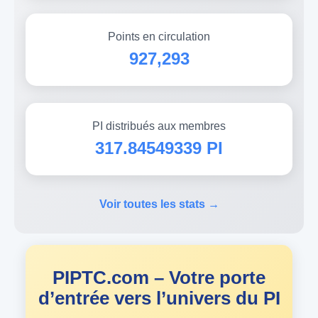
Points en circulation
927,293
PI distribués aux membres
317.84549339 PI
Voir toutes les stats →
PIPTC.com – Votre porte
d’entrée vers l’univers du PI