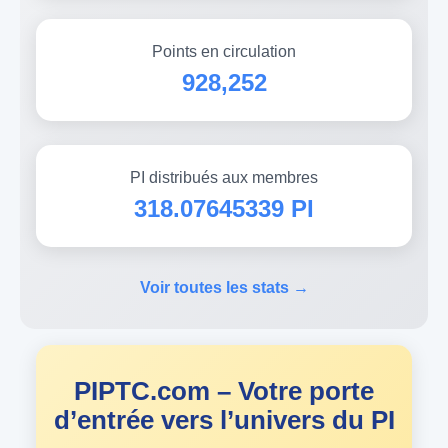
Points en circulation
928,252
PI distribués aux membres
318.07645339 PI
Voir toutes les stats →
PIPTC.com – Votre porte
d’entrée vers l’univers du PI