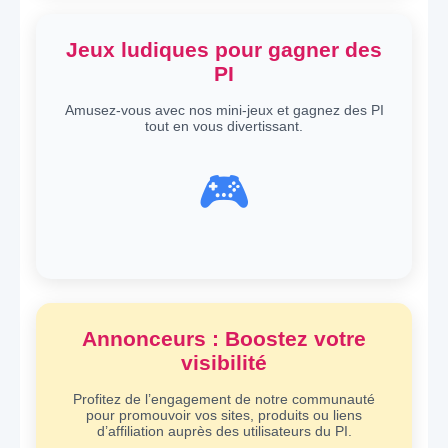
Jeux ludiques pour gagner des
PI
Amusez-vous avec nos mini-jeux et gagnez des PI
tout en vous divertissant.
🎮
Annonceurs : Boostez votre
visibilité
Profitez de l’engagement de notre communauté
pour promouvoir vos sites, produits ou liens
d’affiliation auprès des utilisateurs du PI.