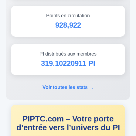
Points en circulation
928,922
PI distribués aux membres
319.10220911 PI
Voir toutes les stats →
PIPTC.com – Votre porte
d’entrée vers l’univers du PI