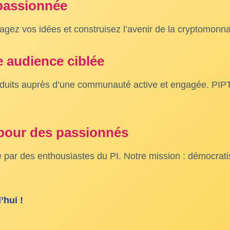
passionnée
agez vos idées et construisez l’avenir de la cryptomonn
 audience ciblée
oduits auprès d’une communauté active et engagée. PIPTC 
 pour des passionnés
 par des enthousiastes du PI. Notre mission : démocrati
’hui !