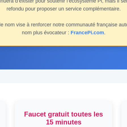
nuera d’exister pour soutenir l’écosystème Pi, mais il 
refondu pour proposer un service complémentaire.
 nom vise à renforcer notre communauté française auto
nom plus évocateur :
FrancePi.com
.
Faucet gratuit toutes les
15 minutes