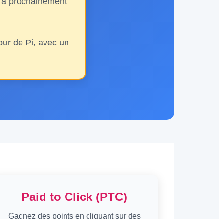
sera prochainement
ur de Pi, avec un
Paid to Click (PTC)
Gagnez des points en cliquant sur des