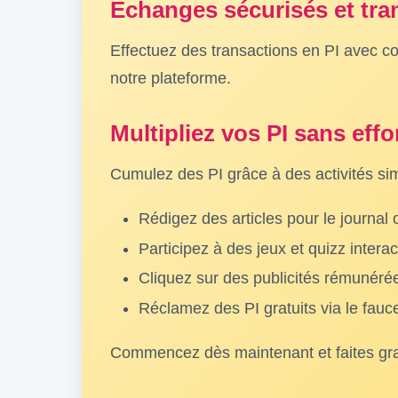
Échanges sécurisés et tra
Effectuez des transactions en PI avec co
notre plateforme.
Multipliez vos PI sans effo
Cumulez des PI grâce à des activités si
Rédigez des articles pour le journa
Participez à des jeux et quizz interac
Cliquez sur des publicités rémunéré
Réclamez des PI gratuits via le fauc
Commencez dès maintenant et faites grand