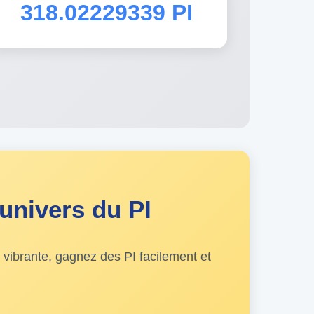
318.02229339 PI
univers du PI
ibrante, gagnez des PI facilement et