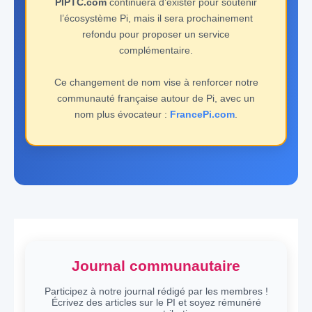
PIPTC.com
continuera d’exister pour soutenir
l’écosystème Pi, mais il sera prochainement
refondu pour proposer un service
complémentaire.
Ce changement de nom vise à renforcer notre
communauté française autour de Pi, avec un
nom plus évocateur :
FrancePi.com
.
Journal communautaire
Participez à notre journal rédigé par les membres !
Écrivez des articles sur le PI et soyez rémunéré