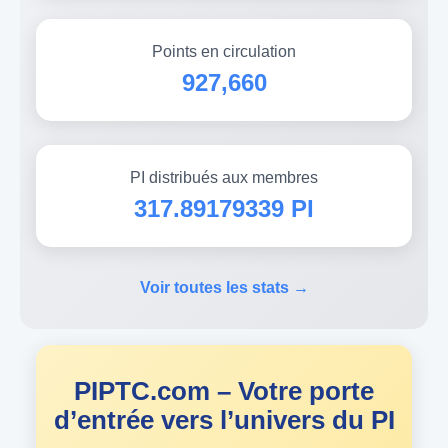
Points en circulation
927,660
PI distribués aux membres
317.89179339 PI
Voir toutes les stats →
PIPTC.com – Votre porte
d’entrée vers l’univers du PI