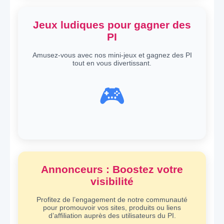
Jeux ludiques pour gagner des
PI
Amusez-vous avec nos mini-jeux et gagnez des PI
tout en vous divertissant.
🎮
Annonceurs : Boostez votre
visibilité
Profitez de l’engagement de notre communauté
pour promouvoir vos sites, produits ou liens
d’affiliation auprès des utilisateurs du PI.