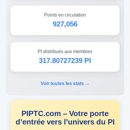
Points en circulation
927,056
PI distribués aux membres
317.80727239 PI
Voir toutes les stats →
PIPTC.com – Votre porte
d’entrée vers l’univers du PI