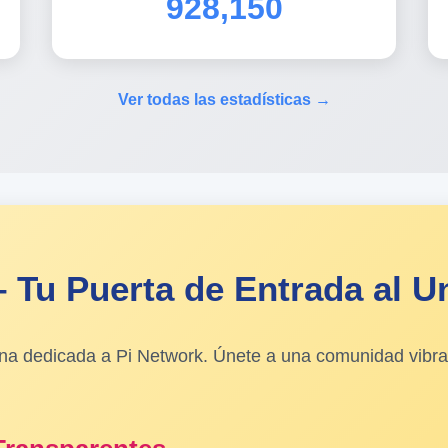
928,150
Ver todas las estadísticas →
 Tu Puerta de Entrada al Un
ona dedicada a Pi Network. Únete a una comunidad vibra