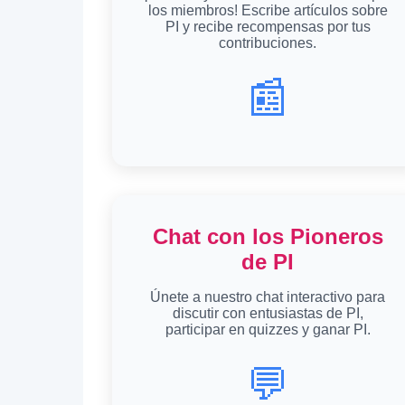
los miembros! Escribe artículos sobre
PI y recibe recompensas por tus
contribuciones.
📰
Chat con los Pioneros
de PI
Únete a nuestro chat interactivo para
discutir con entusiastas de PI,
participar en quizzes y ganar PI.
💬