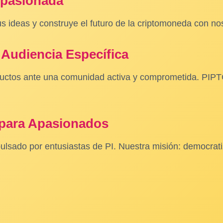
Apasionada
s ideas y construye el futuro de la criptomoneda con no
Audiencia Específica
uctos ante una comunidad activa y comprometida. PIPTC e
 para Apasionados
sado por entusiastas de PI. Nuestra misión: democratiz