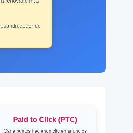
erá renovado más
cesa alrededor de
Paid to Click (PTC)
Gana puntos haciendo clic en anuncios