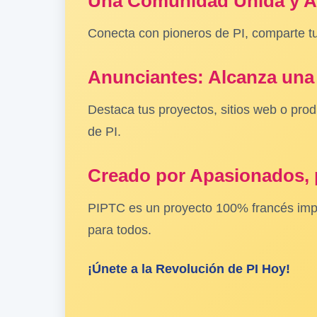
Una Comunidad Unida y 
Conecta con pioneros de PI, comparte tu
Anunciantes: Alcanza una 
Destaca tus proyectos, sitios web o prod
de PI.
Creado por Apasionados,
PIPTC es un proyecto 100% francés impul
para todos.
¡Únete a la Revolución de PI Hoy!