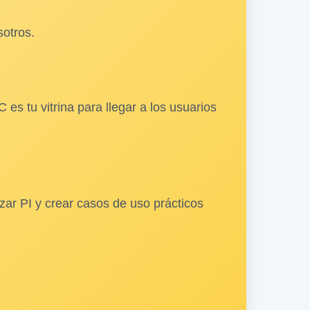
sotros.
s tu vitrina para llegar a los usuarios
ar PI y crear casos de uso prácticos