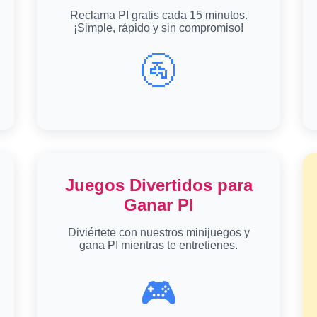
Reclama PI gratis cada 15 minutos.
¡Simple, rápido y sin compromiso!
🚰
Juegos Divertidos para
Ganar PI
Diviértete con nuestros minijuegos y
gana PI mientras te entretienes.
🎮