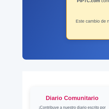
PIPTC.com
cont
Este cambio de n
Diario Comunitario
¡Contribuye a nuestro diario escrito por