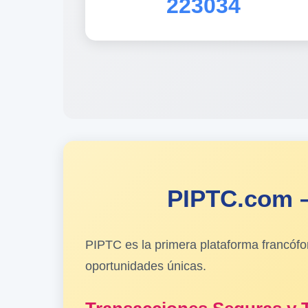
223034
PIPTC.com –
PIPTC es la primera plataforma francóf
oportunidades únicas.