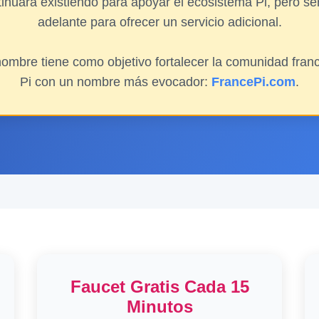
inuará existiendo para apoyar el ecosistema Pi, pero s
adelante para ofrecer un servicio adicional.
ombre tiene como objetivo fortalecer la comunidad fran
Pi con un nombre más evocador:
FrancePi.com
.
Faucet Gratis Cada 15
Minutos