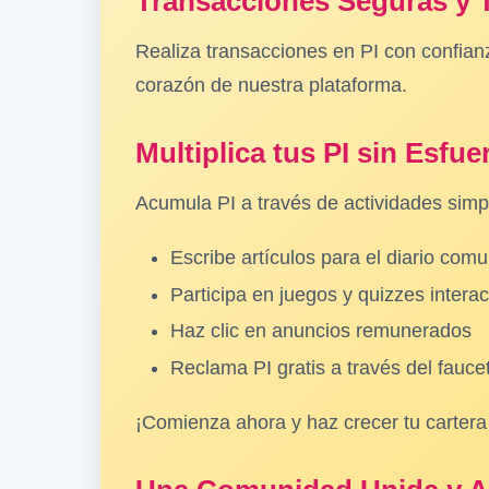
Transacciones Seguras y 
Realiza transacciones en PI con confian
corazón de nuestra plataforma.
Multiplica tus PI sin Esfue
Acumula PI a través de actividades simpl
Escribe artículos para el diario comu
Participa en juegos y quizzes interac
Haz clic en anuncios remunerados
Reclama PI gratis a través del fauce
¡Comienza ahora y haz crecer tu cartera