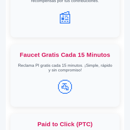
recompensas por tus contribuciones.
📰
Faucet Gratis Cada 15 Minutos
Reclama PI gratis cada 15 minutos. ¡Simple, rápido
y sin compromiso!
🚰
Paid to Click (PTC)