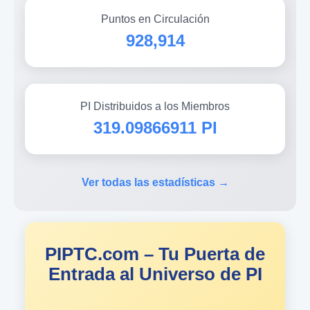
Puntos en Circulación
928,914
PI Distribuidos a los Miembros
319.09866911 PI
Ver todas las estadísticas →
PIPTC.com – Tu Puerta de
Entrada al Universo de PI