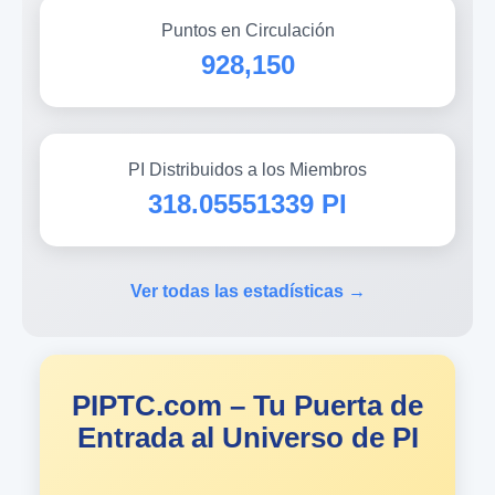
Puntos en Circulación
928,150
PI Distribuidos a los Miembros
318.05551339 PI
Ver todas las estadísticas →
PIPTC.com – Tu Puerta de
Entrada al Universo de PI