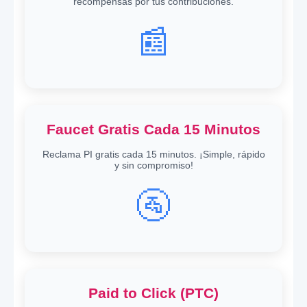
recompensas por tus contribuciones.
📰
Faucet Gratis Cada 15 Minutos
Reclama PI gratis cada 15 minutos. ¡Simple, rápido
y sin compromiso!
🚰
Paid to Click (PTC)